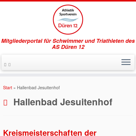
Mitgliederportal für Schwimmer und Triathleten des
AS Düren 12
Zum
Inhalt
Start
»
Hallenbad Jesuitenhof
springen
Hallenbad Jesuitenhof
Kreismeisterschaften der