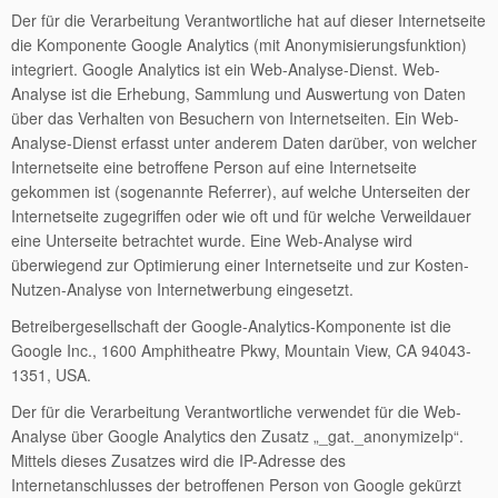
Der für die Verarbeitung Verantwortliche hat auf dieser Internetseite
die Komponente Google Analytics (mit Anonymisierungsfunktion)
integriert. Google Analytics ist ein Web-Analyse-Dienst. Web-
Analyse ist die Erhebung, Sammlung und Auswertung von Daten
über das Verhalten von Besuchern von Internetseiten. Ein Web-
Analyse-Dienst erfasst unter anderem Daten darüber, von welcher
Internetseite eine betroffene Person auf eine Internetseite
gekommen ist (sogenannte Referrer), auf welche Unterseiten der
Internetseite zugegriffen oder wie oft und für welche Verweildauer
eine Unterseite betrachtet wurde. Eine Web-Analyse wird
überwiegend zur Optimierung einer Internetseite und zur Kosten-
Nutzen-Analyse von Internetwerbung eingesetzt.
Betreibergesellschaft der Google-Analytics-Komponente ist die
Google Inc., 1600 Amphitheatre Pkwy, Mountain View, CA 94043-
1351, USA.
Der für die Verarbeitung Verantwortliche verwendet für die Web-
Analyse über Google Analytics den Zusatz „_gat._anonymizeIp“.
Mittels dieses Zusatzes wird die IP-Adresse des
Internetanschlusses der betroffenen Person von Google gekürzt