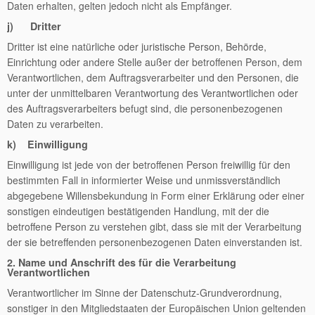
Daten erhalten, gelten jedoch nicht als Empfänger.
j) Dritter
Dritter ist eine natürliche oder juristische Person, Behörde,
Einrichtung oder andere Stelle außer der betroffenen Person, dem
Verantwortlichen, dem Auftragsverarbeiter und den Personen, die
unter der unmittelbaren Verantwortung des Verantwortlichen oder
des Auftragsverarbeiters befugt sind, die personenbezogenen
Daten zu verarbeiten.
k) Einwilligung
Einwilligung ist jede von der betroffenen Person freiwillig für den
bestimmten Fall in informierter Weise und unmissverständlich
abgegebene Willensbekundung in Form einer Erklärung oder einer
sonstigen eindeutigen bestätigenden Handlung, mit der die
betroffene Person zu verstehen gibt, dass sie mit der Verarbeitung
der sie betreffenden personenbezogenen Daten einverstanden ist.
2. Name und Anschrift des für die Verarbeitung
Verantwortlichen
Verantwortlicher im Sinne der Datenschutz-Grundverordnung,
sonstiger in den Mitgliedstaaten der Europäischen Union geltenden