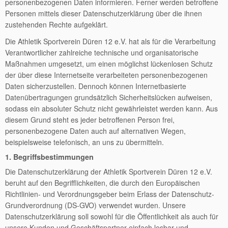
personenbezogenen Daten informieren. Ferner werden betroffene
Personen mittels dieser Datenschutzerklärung über die ihnen
zustehenden Rechte aufgeklärt.
Die Athletik Sportverein Düren 12 e.V. hat als für die Verarbeitung
Verantwortlicher zahlreiche technische und organisatorische
Maßnahmen umgesetzt, um einen möglichst lückenlosen Schutz
der über diese Internetseite verarbeiteten personenbezogenen
Daten sicherzustellen. Dennoch können Internetbasierte
Datenübertragungen grundsätzlich Sicherheitslücken aufweisen,
sodass ein absoluter Schutz nicht gewährleistet werden kann. Aus
diesem Grund steht es jeder betroffenen Person frei,
personenbezogene Daten auch auf alternativen Wegen,
beispielsweise telefonisch, an uns zu übermitteln.
1. Begriffsbestimmungen
Die Datenschutzerklärung der Athletik Sportverein Düren 12 e.V.
beruht auf den Begrifflichkeiten, die durch den Europäischen
Richtlinien- und Verordnungsgeber beim Erlass der Datenschutz-
Grundverordnung (DS-GVO) verwendet wurden. Unsere
Datenschutzerklärung soll sowohl für die Öffentlichkeit als auch für
unsere Kunden und Geschäftspartner einfach lesbar und