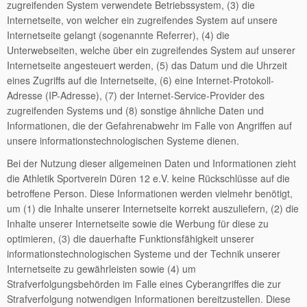
zugreifenden System verwendete Betriebssystem, (3) die
Internetseite, von welcher ein zugreifendes System auf unsere
Internetseite gelangt (sogenannte Referrer), (4) die
Unterwebseiten, welche über ein zugreifendes System auf unserer
Internetseite angesteuert werden, (5) das Datum und die Uhrzeit
eines Zugriffs auf die Internetseite, (6) eine Internet-Protokoll-
Adresse (IP-Adresse), (7) der Internet-Service-Provider des
zugreifenden Systems und (8) sonstige ähnliche Daten und
Informationen, die der Gefahrenabwehr im Falle von Angriffen auf
unsere informationstechnologischen Systeme dienen.
Bei der Nutzung dieser allgemeinen Daten und Informationen zieht
die Athletik Sportverein Düren 12 e.V. keine Rückschlüsse auf die
betroffene Person. Diese Informationen werden vielmehr benötigt,
um (1) die Inhalte unserer Internetseite korrekt auszuliefern, (2) die
Inhalte unserer Internetseite sowie die Werbung für diese zu
optimieren, (3) die dauerhafte Funktionsfähigkeit unserer
informationstechnologischen Systeme und der Technik unserer
Internetseite zu gewährleisten sowie (4) um
Strafverfolgungsbehörden im Falle eines Cyberangriffes die zur
Strafverfolgung notwendigen Informationen bereitzustellen. Diese