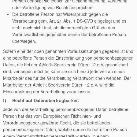
Person benötigt sie jedoch zur Geltendmachung, Ausübung
oder Verteidigung von Rechtsansprüchen.
Die betroffene Person hat Widerspruch gegen die
Verarbeitung gem. Art. 21 Abs. 1 DS-GVO eingelegt und es
steht noch nicht fest, ob die berechtigten Gründe des
Verantwortlichen gegenüber denen der betroffenen Person
überwiegen.
Sofern eine der oben genannten Voraussetzungen gegeben ist und
eine betroffene Person die Einschränkung von personenbezogenen
Daten, die bei der Athletik Sportverein Düren 12 e.V. gespeichert
sind, verlangen möchte, kann sie sich hierzu jederzeit an einen
Mitarbeiter des für die Verarbeitung Verantwortlichen wenden. Der
Mitarbeiter der Athletik Sportverein Düren 12 e.V. wird die
Einschränkung der Verarbeitung veranlassen.
f) Recht auf Datenübertragbarkeit
Jede von der Verarbeitung personenbezogener Daten betroffene
Person hat das vom Europäischen Richtlinien- und
Verordnungsgeber gewährte Recht, die sie betreffenden
personenbezogenen Daten, welche durch die betroffene Person
einem Verantwortlichen bereitgestellt wurden, in einem