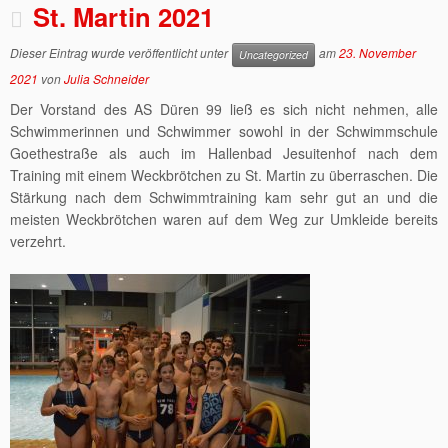
St. Martin 2021
Dieser Eintrag wurde veröffentlicht unter
am
23. November
Uncategorized
2021
von
Julia Schneider
Der Vorstand des AS Düren 99 ließ es sich nicht nehmen, alle
Schwimmerinnen und Schwimmer sowohl in der Schwimmschule
Goethestraße als auch im Hallenbad Jesuitenhof nach dem
Training mit einem Weckbrötchen zu St. Martin zu überraschen. Die
Stärkung nach dem Schwimmtraining kam sehr gut an und die
meisten Weckbrötchen waren auf dem Weg zur Umkleide bereits
verzehrt.