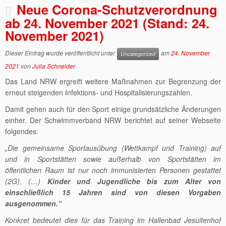
Neue Corona-Schutzverordnung
ab 24. November 2021 (Stand: 24.
November 2021)
Dieser Eintrag wurde veröffentlicht unter
am
24. November
Uncategorized
2021
von
Julia Schneider
Das Land NRW ergreift weitere Maßnahmen zur Begrenzung der
erneut steigenden Infektions- und Hospitalisierungszahlen.
Damit gehen auch für den Sport einige grundsätzliche Änderungen
einher. Der Schwimmverband NRW berichtet auf seiner Webseite
folgendes:
„Die gemeinsame Sportausübung (Wettkampf und Training) auf
und in Sportstätten sowie außerhalb von Sportstätten im
öffentlichen Raum ist nur noch immunisierten Personen gestattet
(2G), (…)
Kinder und Jugendliche bis zum Alter von
einschließlich 15 Jahren sind von diesen Vorgaben
ausgenommen.“
Konkret bedeutet dies für das Training im Hallenbad Jesuitenhof