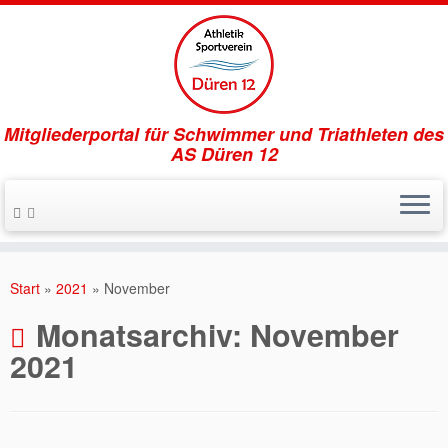
Mitgliederportal für Schwimmer und Triathleten des
AS Düren 12
Zum
Inhalt
Start
»
2021
»
November
springen
Monatsarchiv:
November
2021