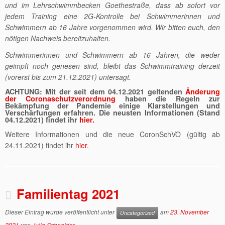
und im Lehrschwimmbecken Goethestraße, dass ab sofort vor
jedem Training eine 2G-Kontrolle bei Schwimmerinnen und
Schwimmern ab 16 Jahre vorgenommen wird. Wir bitten euch, den
nötigen Nachweis bereitzuhalten.
Schwimmerinnen und Schwimmern ab 16 Jahren, die weder
geimpft noch genesen sind, bleibt das Schwimmtraining derzeit
(vorerst bis zum 21.12.2021) untersagt.
ACHTUNG:
Mit der seit dem 04.12.2021 geltenden
Änderung
der Coronaschutzverordnung
haben die Regeln zur
Bekämpfung der Pandemie einige Klarstellungen und
Verschärfungen erfahren. Die neusten Informationen (Stand
04.12.2021) findet ihr
hier.
Weitere Informationen und die neue CoronSchVO (gültig ab
24.11.2021) findet ihr
hier
.
Familientag 2021
Dieser Eintrag wurde veröffentlicht unter
am
23. November
Uncategorized
2021
von
Julia Schneider