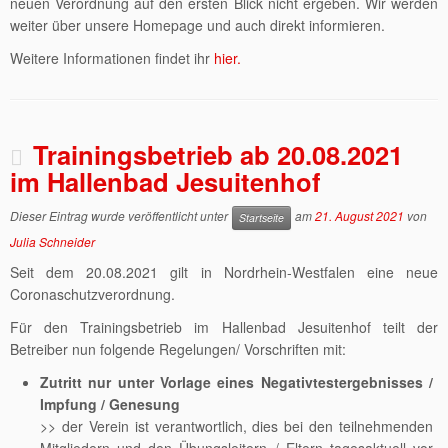
neuen Verordnung auf den ersten Blick nicht ergeben. Wir werden
weiter über unsere Homepage und auch direkt informieren.
Weitere Informationen findet ihr
hier.
Trainingsbetrieb ab 20.08.2021
im Hallenbad Jesuitenhof
Dieser Eintrag wurde veröffentlicht unter
am
21. August 2021
von
Startseite
Julia Schneider
Seit dem 20.08.2021 gilt in Nordrhein-Westfalen eine neue
Coronaschutzverordnung.
Für den Trainingsbetrieb im Hallenbad Jesuitenhof teilt der
Betreiber nun folgende Regelungen/ Vorschriften mit:
Zutritt nur unter Vorlage eines Negativtestergebnisses /
Impfung / Genesung
>> der Verein ist verantwortlich, dies bei den teilnehmenden
Mitgliedern und den Übungsleitern / Eltern tagesaktuell vor