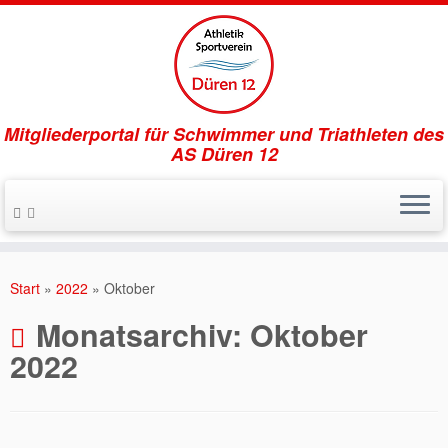
Mitgliederportal für Schwimmer und Triathleten des
AS Düren 12
Zum
Inhalt
Start
»
2022
»
Oktober
springen
Monatsarchiv:
Oktober
2022