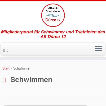
Mitgliederportal für Schwimmer und Triathleten des
AS Düren 12
Zum
Inhalt
Start
»
Schwimmen
springen
Schwimmen