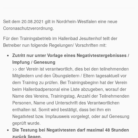
Seit dem 20.08.2021 gilt in Nordrhein-Westfalen eine neue
Coronaschutzverordnung.
Für den Trainingsbetrieb im Hallenbad Jesuitenhof teilt der
Betreiber nun folgende Regelungen/ Vorschriften mit:
Zutritt nur unter Vorlage eines Negativtestergebnisses /
Impfung / Genesung
>> der Verein ist verantwortlich, dies bei den teilnehmenden
Mitgliedern und den Übungsleitern / Eltern tagesaktuell vor
dem Training zu prüfen. Bei Trainingsbeginn hat der Verein
beim Hallenbadpersonal eine Liste abzugeben, worauf der
Name des Vereins, Trainingstag, Anzahl der Teilnehmenden
Personen, Name und Unterschrift des Verantwortlichen
enthalten ist. Somit wird bestätigt, dass bei ihm ein
Negativtest bzw. Impfausweis vorgelegt, oder auf Genesung
geprüft wurde.
Die Testung bei Negativtesten darf maximal 48 Stunden
zurück liegen.