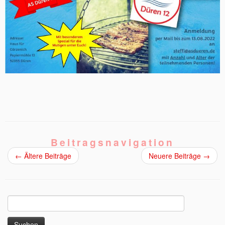
Beitragsnavigation
←
Ältere Beiträge
Neuere Beiträge
→
Suchen
nach: