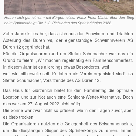
Freuen sich gemeinsam mit Bürgermeister Frank Peter Ullrich über den Sieg
beim Sprinterkönig: Die 1.-3. Platzierten des Sprinterkönigs 2022.
Zehn Jahre ist es her, dass sich aus der Schwimm- und Triathlon
Abteilung des Düren 99, der eigenständige Schwimmverein AS
Düren 12 gegründet hat.
Für die Organisatoren rund um Stefan Schumacher war das ein
Grund zu feiern. „Wir machen regelmäßig ein Familiensommerfest.
In diesem Jahr ist es allerdings etwas Besonderes, weil
weil wir mittlerweile seit 10 Jahren als Verein organisiert sind“, so
Stefan Schumacher, Vorsitzende des AS Düren 12.
Das Haus für Gürzenich bietet für den Familientag die optimale
Location und zur Not auch eine Schlecht-Wetter-Alternative. Doch
dies war am 27. August 2022 nicht nötig.
Die Sonne war zwar nicht so präsent, wie in den Tagen zuvor, aber
es blieb trocken.
Die Organisatoren nutzten die Gelegenheit des Beisammenseins,
um die diesjährigen Sieger des Sprinterkönigs zu ehren. Immer