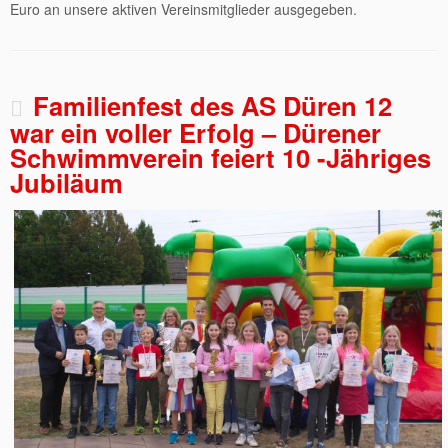
Euro an unsere aktiven Vereinsmitglieder ausgegeben.
Familienfest des AS Düren 12
war ein voller Erfolg – Dürener
Schwimmverein feiert 10 -Jähriges
Jubiläum