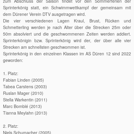
zum Abschluss der Saison findet vor den Sommerferien der
Sprinterkönig statt, ein Schwimmwettkampf der gemeinsam mit
dem Dürener Verein DTV ausgetragen wird.
Die vier verschiedenen Lagen Kraul, Brust, Rücken und
Schmetterling werden je nach Alter über die Strecken 25m oder
50m absolviert und die geschwommenen Zeiten werden addiert.
Sprinterkönigin bzw. Sprinterkönig wird der, der über alle vier
Strecken am schnellsten geschwommen ist.
Sprinterkönig in den einzelnen Klassen im AS Düren 12 sind 2022
geworden:
1. Platz:
Fabian Linden (2005)
Tabea Carstens (2003)
Ruslan Mager (2010)
Stella Warkentin (2011)
Marc Bomblé (2013)
Tianna Meylahn (2013)
2. Platz:
Niels Schumacher (2005)