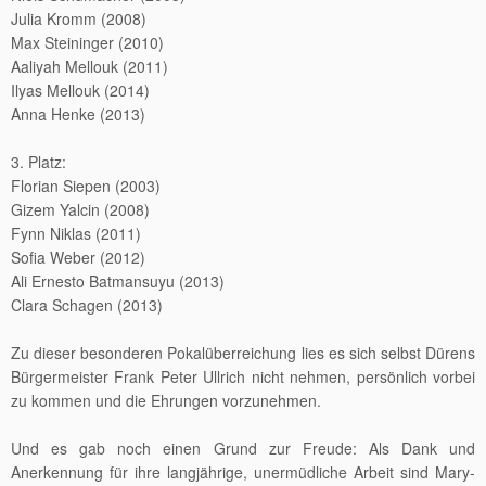
Julia Kromm (2008)
Max Steininger (2010)
Aaliyah Mellouk (2011)
Ilyas Mellouk (2014)
Anna Henke (2013)
3. Platz:
Florian Siepen (2003)
Gizem Yalcin (2008)
Fynn Niklas (2011)
Sofia Weber (2012)
Ali Ernesto Batmansuyu (2013)
Clara Schagen (2013)
Zu dieser besonderen Pokalüberreichung lies es sich selbst Dürens
Bürgermeister Frank Peter Ullrich nicht nehmen, persönlich vorbei
zu kommen und die Ehrungen vorzunehmen.
Und es gab noch einen Grund zur Freude: Als Dank und
Anerkennung für ihre langjährige, unermüdliche Arbeit sind Mary-