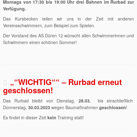
Montags von 17:30 bis 19:00 Uhr drei Bahnen im Rurbad zur
Verfügung.
Das Kursbecken teilen wir uns in der Zeit mit anderen
Vereinsschwimmern, zum Beispiel zum Spielen.
Der Vorstand des AS Düren 12 wünscht allen Schwimmerinnen und
Schwimmern einen schönen Sommer!
„“WICHTIG““ – Rurbad erneut
geschlossen!
Das Rurbad bleibt von Dienstag,
28.03.
bis einschließlich
Donnerstag,
30.03.2023
wegen Baumaßnahmen
geschlossen
!
Es findet in dieser Zeit
kein
Training statt!