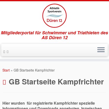
Mitgliederportal für Schwimmer und Triathleten des
AS Düren 12
Zum
Inhalt
Start
»
GB Startseite Kampfrichter
springen
GB Startseite Kampfrichter
Hier wurden für registrierte Kampfrichter spezielle
Informationen und Downloads angeboten. Inzwischen